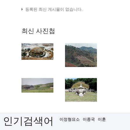
등록된 최신 게시물이 없습니다.
최신
사진첩
인기검색어
이정형묘소
이종국
이훈