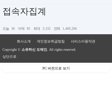
접속자집계
오늘
36
어제
85
최대
3,332
전체
1,469,206
회사소개
개인정보취급방침
서비스이용약관
Copyright ©
소유하신 도메인.
All rights reserved.
상단으로
PC 버전으로 보기