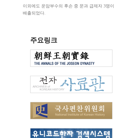
이외에도 운암부수의 후손 중 문과 급제자 3명이
배출되었다.
주요링크